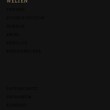
WELTEN
FANTASY
SCIENCE-FICTION
HORROR
KRIMI
THRILLER
KINDERBÜCHER
DATENSCHUTZ
IMPRESSUM
KONTAKT