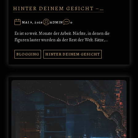
HINTER DEINEM GESICHT –…
MAI 9, 2026
ADMIN
0
Es ist so weit. Monate der Arbeit. Nächte, in denen die
Figuren lauter wurden als der Rest der Welt. Sätze,…
BLOGGING
HINTER DEINEM GESICHT