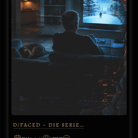
D/FACED – DIE SERIE…