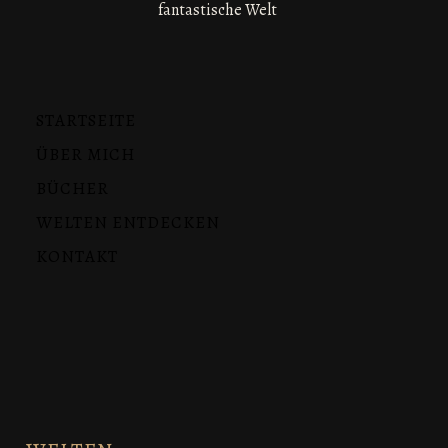
fantastische Welt
STARTSEITE
ÜBER MICH
BÜCHER
WELTEN ENTDECKEN
KONTAKT