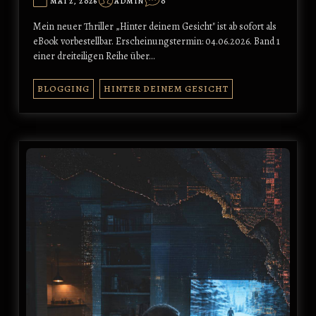
MAI 2, 2026
ADMIN
0
Mein neuer Thriller „Hinter deinem Gesicht" ist ab sofort als
eBook vorbestellbar. Erscheinungstermin: 04.06.2026. Band 1
einer dreiteiligen Reihe über…
BLOGGING
HINTER DEINEM GESICHT