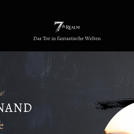
Das Tor in fantastische Welten
g!
YNAND
e