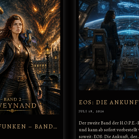
EOS: DIE ANKUNF
JULI 18, 2026
Der zweite Band der H.O.P.E.-R
UNKEN – BAND…
und kann ab sofort vorbestellt 
soweit: EOS: Die Ankunft, der