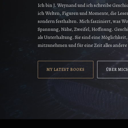
Ich bin J. Weynand und ich schreibe Geschic
ich Welten, Figuren und Momente, die Leser
sondern festhalten. Mich fasziniert, was W
Spannung, Nähe, Zweifel, Hoffnung. Gesch
als Unterhaltung. Sie sind eine Möglichkeit
mitzunehmen und für eine Zeit alles andere 
MY LATEST BOOKS
ÜBER MIC