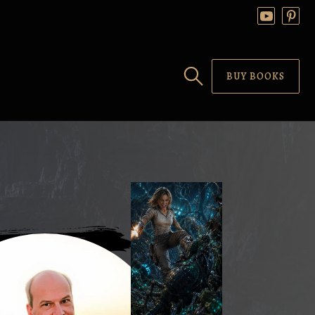
BUY BOOKS