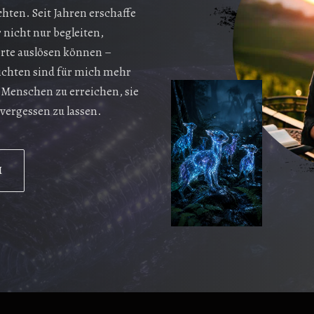
hten. Seit Jahren erschaffe
 nicht nur begleiten,
orte auslösen können –
ichten sind für mich mehr
, Menschen zu erreichen, sie
vergessen zu lassen.
H