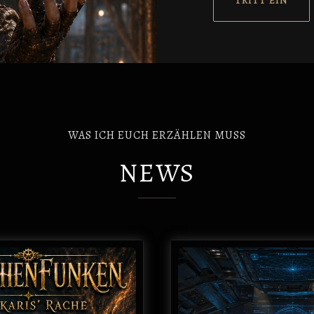
TRITT EIN
WAS ICH EUCH ERZÄHLEN MUSS
NEWS