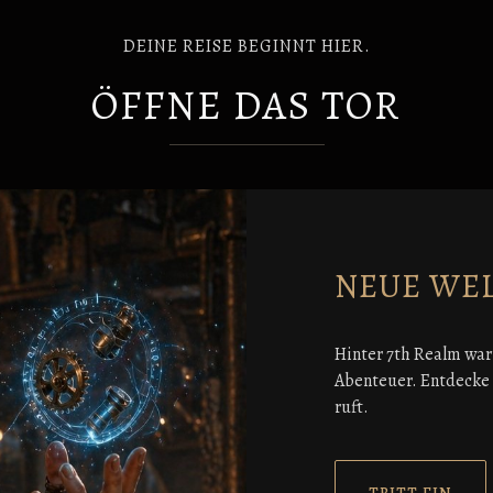
DEINE REISE BEGINNT HIER.
ÖFFNE DAS TOR
NEUE WE
Hinter 7th Realm war
Abenteuer. Entdecke m
ruft.